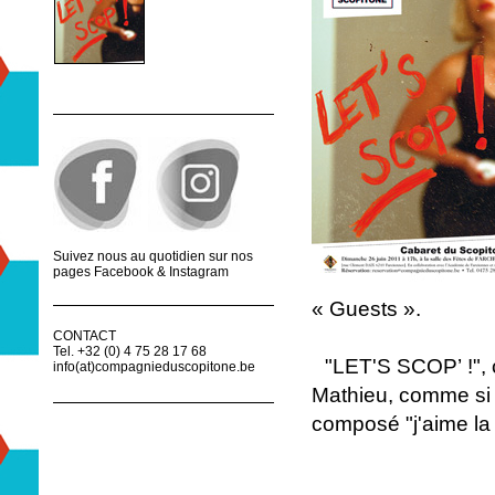
Let's Scop!
Suivez nous au quotidien sur nos
pages Facebook & Instagram
« Guests ».
CONTACT
Tel. +32 (0) 4 75 28 17 68
"LET'S SCOP’ !", c
info(at)compagnieduscopitone.be
Mathieu, comme si P
composé "j'aime la 