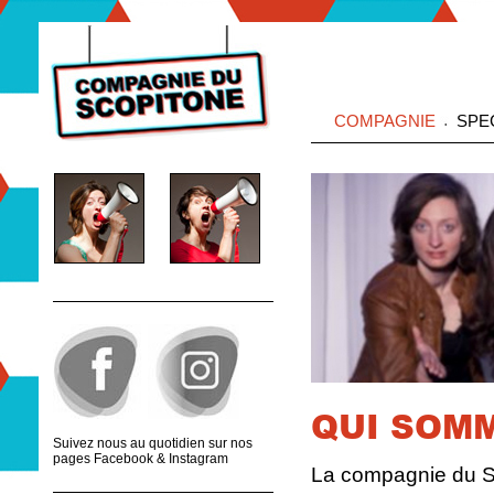
COMPAGNIE
SPE
Gaëlle
Céline
QUI SOM
Suivez nous au quotidien sur nos
pages Facebook & Instagram
La compagnie du S