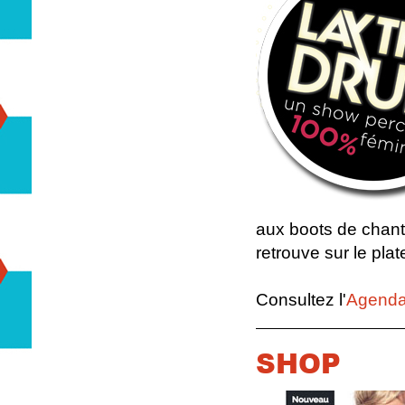
aux boots de chantie
retrouve sur le plat
Consultez l'
Agend
SHOP