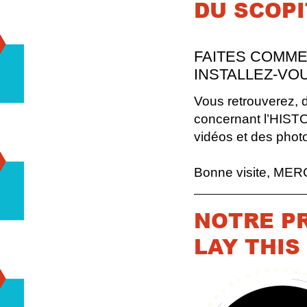
DU SCOPI
FAITES COMME 
INSTALLEZ-VOU
Vous retrouverez, d
concernant l’HIS
vidéos et des phot
Bonne visite, MER
NOTRE PR
LAY THIS